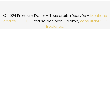
© 2024 Premium Décor – Tous droits réservés –
Mentions
légales
–
CGP
– Réalisé par Ryan Colomb,
consultant SEO
freelance
.